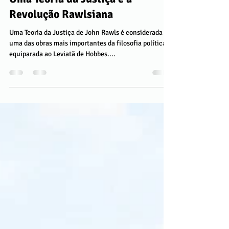
pulsaodescrita
7 de jun. de 2021
4 min de leitura
Uma Teoria da Justiça e a
Revolução Rawlsiana
Uma Teoria da Justiça de John Rawls é considerada
uma das obras mais importantes da filosofia política,
equiparada ao Leviatã de Hobbes....