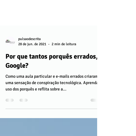
pulsaodescrita
28 de jun. de 2021
2 min de leitura
Por que tantos porquês errados,
Google?
Como uma aula particular e e-mails errados criaram
uma sensação de conspiração tecnológica. Aprenda o
uso dos porquês e reflita sobre a...