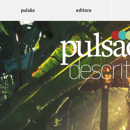
pulsão
editora