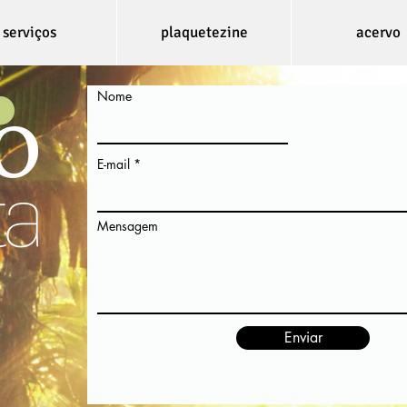
serviços
plaquetezine
acervo
Nome
E-mail
Mensagem
Enviar