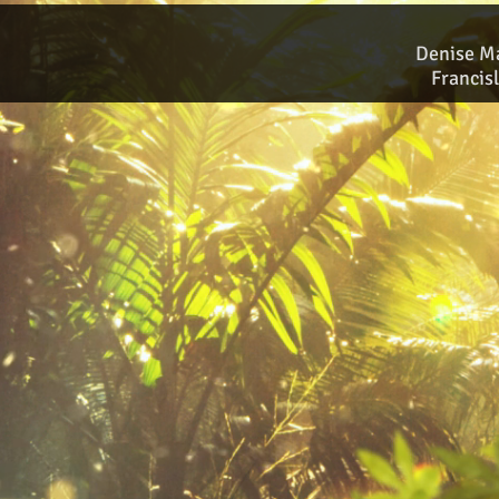
Denise M
Francis