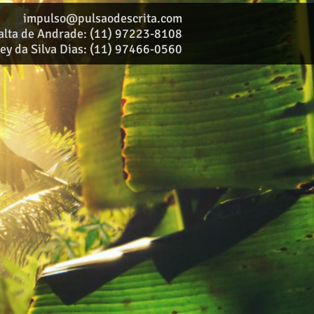
impulso@pulsaodescrita.com
alta de Andrade: (11) 97223-8108
ley da Silva Dias: (11) 97466-0560